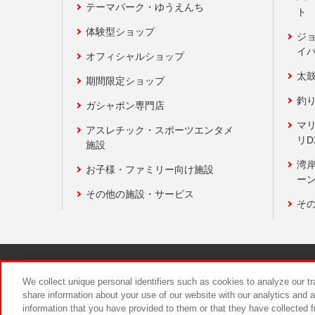
テーマパーク・ゆうえんち
ト
体験型ショップ
ジ
イ
オフィシャルショップ
太
期間限定ショップ
釣
ガシャポン専門店
マ
アスレチック・スポーツエンタメ
リD
施設
湾
お子様・ファミリー向け施設
ーン
その他の施設・サービス
そ
関連会社
サステナビリティ
We collect unique personal identifiers such as cookies to analyze our t
share information about your use of our website with our analytics and 
information that you have provided to them or that they have collected f
食品のご提