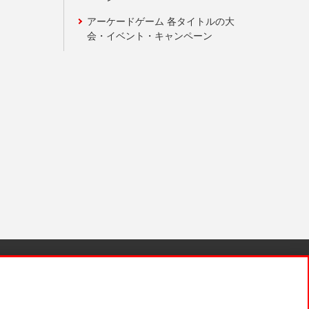
アーケードゲーム 各タイトルの大
会・イベント・キャンペーン
針と検証結果
お取引先さまとともに
お問い合わせ