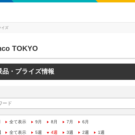
ライズ
mco TOKYO
景品・プライズ情報
月
全て表示
9月
8月
7月
6月
週
全て表示
5週
4週
3週
2週
1週