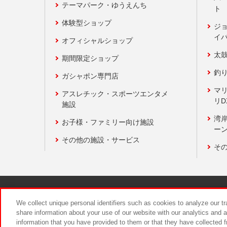
テーマパーク・ゆうえんち
ト
体験型ショップ
ジ
イ
オフィシャルショップ
太
期間限定ショップ
釣
ガシャポン専門店
マ
アスレチック・スポーツエンタメ
リD
施設
湾
お子様・ファミリー向け施設
ーン
その他の施設・サービス
そ
関連会社
サステナビリティ
We collect unique personal identifiers such as cookies to analyze our t
share information about your use of our website with our analytics and 
information that you have provided to them or that they have collected f
食品のご提