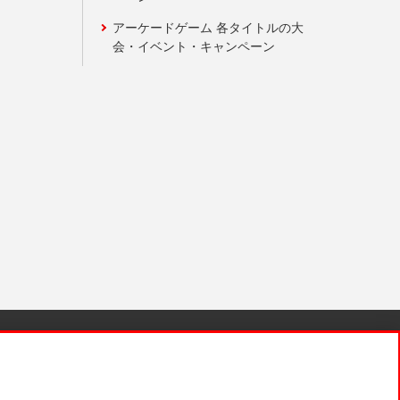
アーケードゲーム 各タイトルの大
会・イベント・キャンペーン
針と検証結果
お取引先さまとともに
お問い合わせ