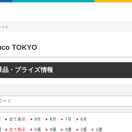
ライズ
mco TOKYO
景品・プライズ情報
月
全て表示
9月
8月
7月
6月
週
全て表示
5週
4週
3週
2週
1週