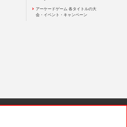
アーケードゲーム 各タイトルの大
会・イベント・キャンペーン
針と検証結果
お取引先さまとともに
お問い合わせ