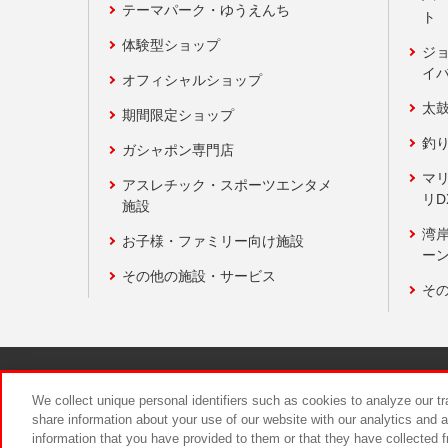
テーマパーク・ゆうえんち
ト
体験型ショップ
ジ
イ
オフィシャルショップ
太
期間限定ショップ
釣
ガシャポン専門店
マ
アスレチック・スポーツエンタメ
リD
施設
湾
お子様・ファミリー向け施設
ーン
その他の施設・サービス
そ
関連会社
サステナビリティ
We collect unique personal identifiers such as cookies to analyze our t
share information about your use of our website with our analytics and 
information that you have provided to them or that they have collected f
食品のご提