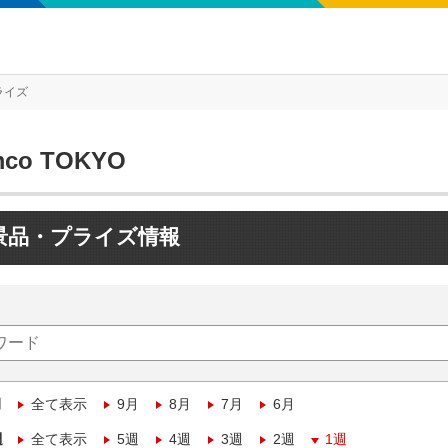
ライズ
mco TOKYO
景品・プライズ情報
月
全て表示
9月
8月
7月
6月
週
全て表示
5週
4週
3週
2週
1週