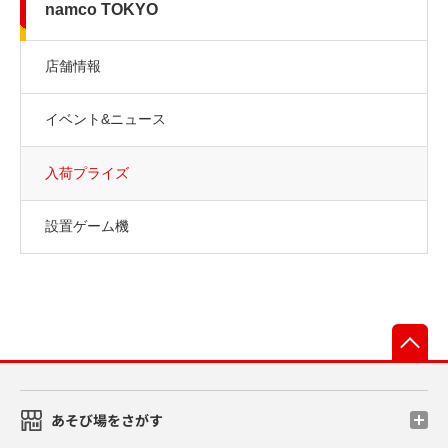
namco TOKYO
店舗情報
イベント&ニュース
入荷プライズ
設置ゲーム機
先
あそび場をさがす