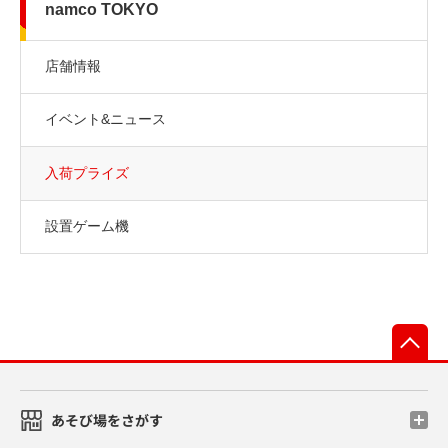
namco TOKYO
店舗情報
イベント&ニュース
入荷プライズ
設置ゲーム機
先
あそび場をさがす