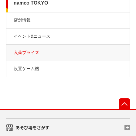
namco TOKYO
店舗情報
イベント&ニュース
入荷プライズ
設置ゲーム機
先
あそび場をさがす