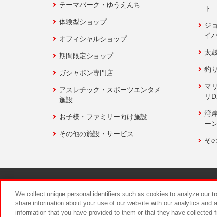
テーマパーク・ゆうえんち
ト
体験型ショップ
ジ
イ
オフィシャルショップ
太
期間限定ショップ
釣
ガシャポン専門店
マ
アスレチック・スポーツエンタメ
リD
施設
湾
お子様・ファミリー向け施設
ーン
その他の施設・サービス
そ
関連会社
サステナビリティ
We collect unique personal identifiers such as cookies to analyze our t
share information about your use of our website with our analytics and 
information that you have provided to them or that they have collected f
食品のご提