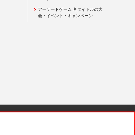
アーケードゲーム 各タイトルの大
会・イベント・キャンペーン
針と検証結果
お取引先さまとともに
お問い合わせ