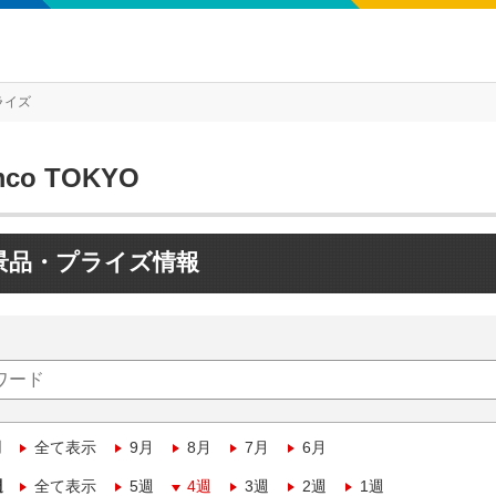
ライズ
mco TOKYO
景品・プライズ情報
月
全て表示
9月
8月
7月
6月
週
全て表示
5週
4週
3週
2週
1週