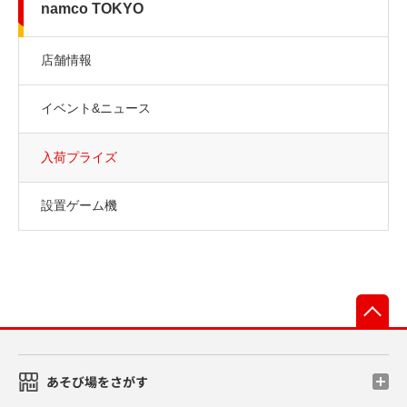
namco TOKYO
店舗情報
イベント&ニュース
入荷プライズ
設置ゲーム機
先
あそび場をさがす