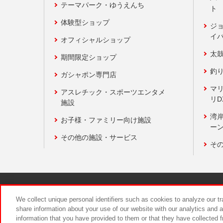
テーマパーク・ゆうえんち
ト
体験型ショップ
ジ
イ
オフィシャルショップ
太
期間限定ショップ
釣
ガシャポン専門店
マ
アスレチック・スポーツエンタメ
リD
施設
湾
お子様・ファミリー向け施設
ーン
その他の施設・サービス
そ
関連会社
サステナビリティ
We collect unique personal identifiers such as cookies to analyze our t
share information about your use of our website with our analytics and 
information that you have provided to them or that they have collected f
食品のご提