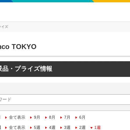
ライズ
mco TOKYO
景品・プライズ情報
月
全て表示
9月
8月
7月
6月
週
全て表示
5週
4週
3週
2週
1週