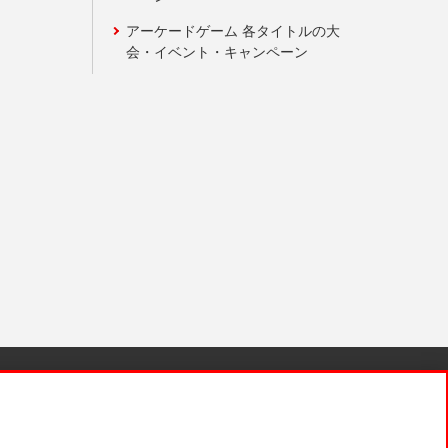
アーケードゲーム 各タイトルの大
会・イベント・キャンペーン
針と検証結果
お取引先さまとともに
お問い合わせ