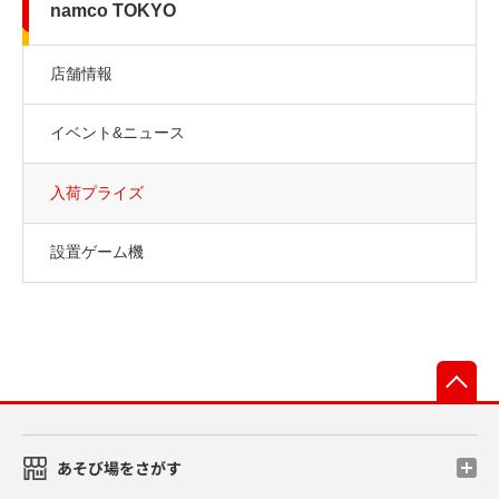
namco TOKYO
店舗情報
イベント&ニュース
入荷プライズ
設置ゲーム機
先
あそび場をさがす