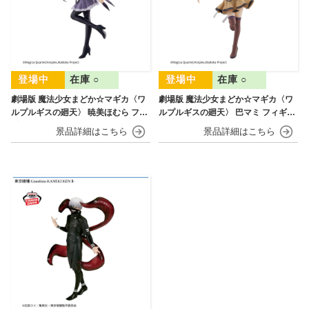
在庫 ○
在庫 ○
劇場版 魔法少女まどか☆マギカ〈ワ
劇場版 魔法少女まどか☆マギカ〈ワ
ルプルギスの廻天〉 暁美ほむら フィ
ルプルギスの廻天〉 巴マミ フィギュ
ギュア
ア