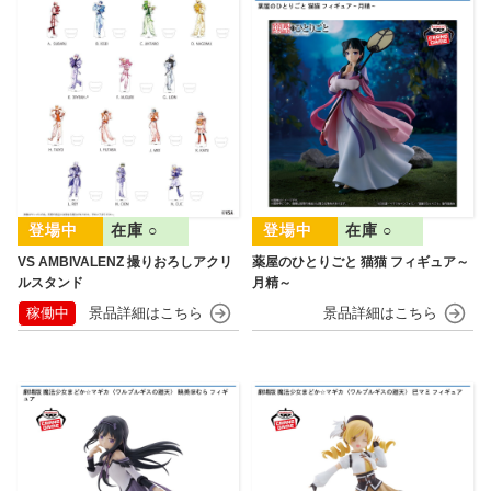
在庫 ○
在庫 ○
VS AMBIVALENZ 撮りおろしアクリ
薬屋のひとりごと 猫猫 フィギュア～
ルスタンド
月精～
稼働中