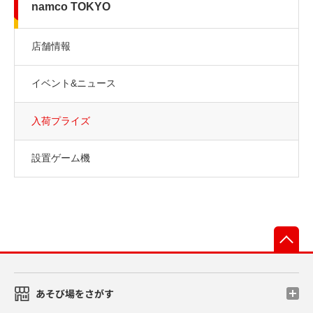
namco TOKYO
店舗情報
イベント&ニュース
入荷プライズ
設置ゲーム機
先
あそび場をさがす