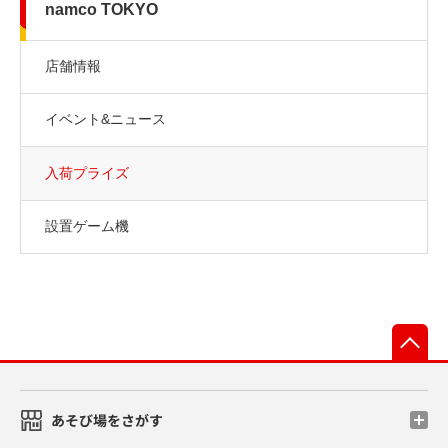
namco TOKYO
店舗情報
イベント&ニュース
入荷プライズ
設置ゲーム機
先
あそび場をさがす