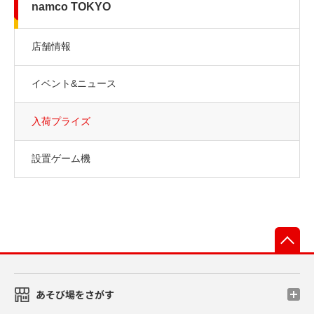
namco TOKYO
店舗情報
イベント&ニュース
入荷プライズ
設置ゲーム機
先
あそび場をさがす