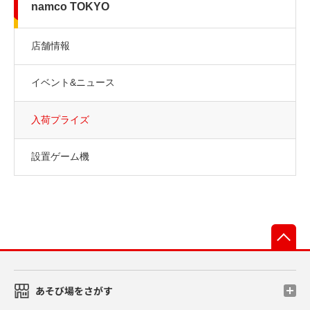
namco TOKYO
店舗情報
イベント&ニュース
入荷プライズ
設置ゲーム機
先
あそび場をさがす