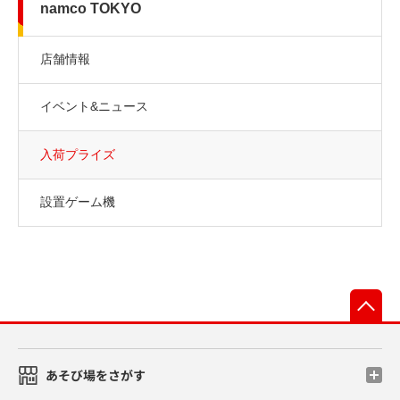
namco TOKYO
店舗情報
イベント&ニュース
入荷プライズ
設置ゲーム機
先
あそび場をさがす