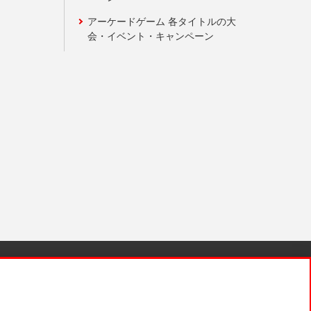
アーケードゲーム 各タイトルの大
会・イベント・キャンペーン
針と検証結果
お取引先さまとともに
お問い合わせ