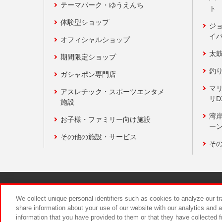
テーマパーク・ゆうえんち
ト
体験型ショップ
ジ
イ
オフィシャルショップ
太
期間限定ショップ
釣
ガシャポン専門店
マ
アスレチック・スポーツエンタメ
リD
施設
湾
お子様・ファミリー向け施設
ーン
その他の施設・サービス
そ
関連会社
サステナビリティ
We collect unique personal identifiers such as cookies to analyze our t
share information about your use of our website with our analytics and 
information that you have provided to them or that they have collected f
食品のご提