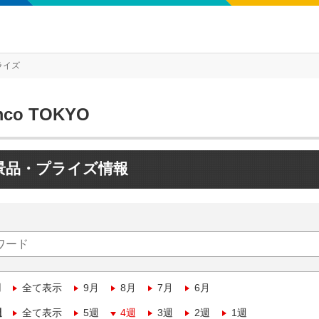
ライズ
mco TOKYO
景品・プライズ情報
月
全て表示
9月
8月
7月
6月
週
全て表示
5週
4週
3週
2週
1週