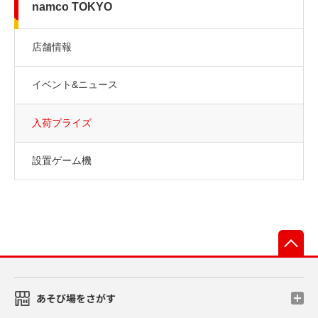
namco TOKYO
店舗情報
イベント&ニュース
入荷プライズ
設置ゲーム機
先
あそび場をさがす