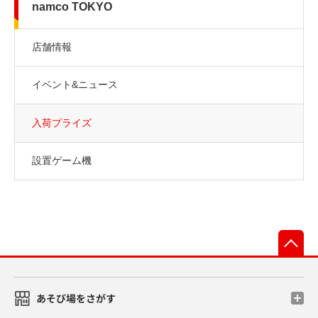
namco TOKYO
店舗情報
イベント&ニュース
入荷プライズ
設置ゲーム機
先
あそび場をさがす