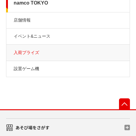
namco TOKYO
店舗情報
イベント&ニュース
入荷プライズ
設置ゲーム機
先
あそび場をさがす