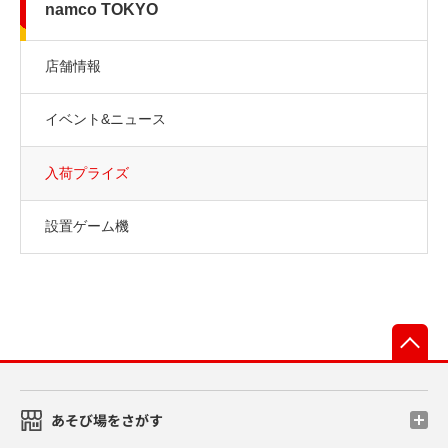
namco TOKYO
店舗情報
イベント&ニュース
入荷プライズ
設置ゲーム機
先
あそび場をさがす