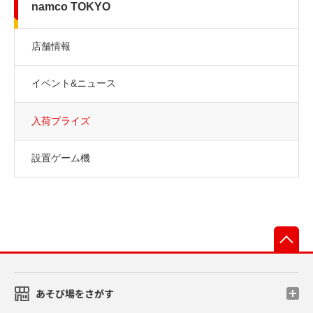
namco TOKYO
店舗情報
イベント&ニュース
入荷プライズ
設置ゲーム機
先
あそび場をさがす