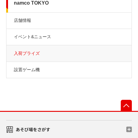
namco TOKYO
店舗情報
イベント&ニュース
入荷プライズ
設置ゲーム機
先
あそび場をさがす