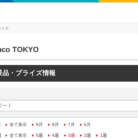
ライズ
mco TOKYO
景品・プライズ情報
月
全て表示
9月
8月
7月
6月
週
全て表示
5週
4週
3週
2週
1週