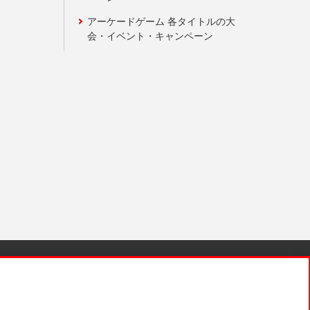
アーケードゲーム 各タイトルの大
会・イベント・キャンペーン
針と検証結果
お取引先さまとともに
お問い合わせ