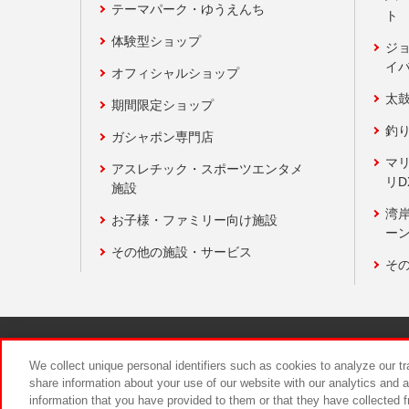
テーマパーク・ゆうえんち
ト
体験型ショップ
ジ
イ
オフィシャルショップ
太
期間限定ショップ
釣
ガシャポン専門店
マ
アスレチック・スポーツエンタメ
リD
施設
湾
お子様・ファミリー向け施設
ーン
その他の施設・サービス
そ
関連会社
サステナビリティ
We collect unique personal identifiers such as cookies to analyze our t
share information about your use of our website with our analytics and 
information that you have provided to them or that they have collected f
食品のご提