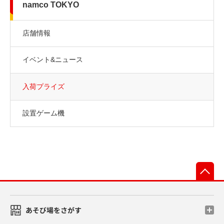
namco TOKYO
店舗情報
イベント&ニュース
入荷プライズ
設置ゲーム機
先
あそび場をさがす