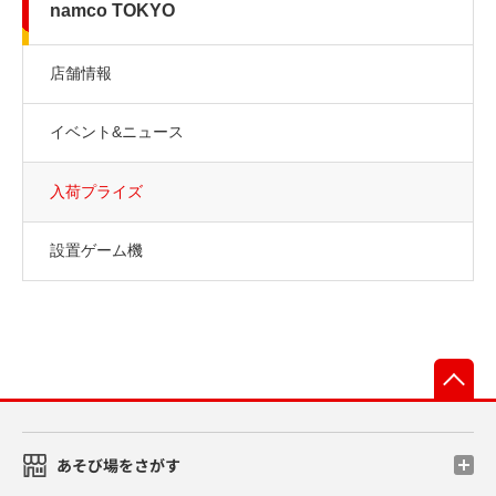
namco TOKYO
店舗情報
イベント&ニュース
入荷プライズ
設置ゲーム機
先
あそび場をさがす