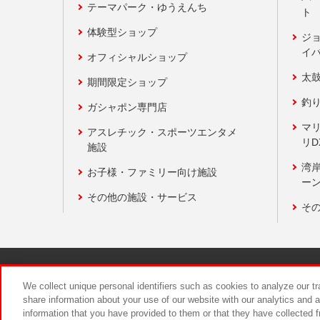
テーマパーク・ゆうえんち
ト
体験型ショップ
ジ
イ
オフィシャルショップ
太
期間限定ショップ
釣
ガシャポン専門店
マ
アスレチック・スポーツエンタメ
リD
施設
湾
お子様・ファミリー向け施設
ーン
その他の施設・サービス
そ
関連会社
サステナビリティ
We collect unique personal identifiers such as cookies to analyze our t
share information about your use of our website with our analytics and 
information that you have provided to them or that they have collected f
食品のご提