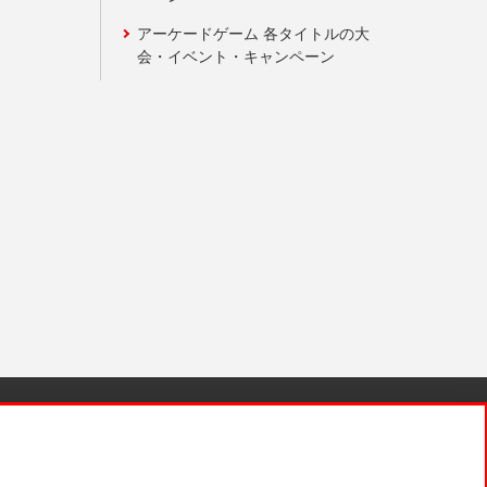
アーケードゲーム 各タイトルの大
会・イベント・キャンペーン
針と検証結果
お取引先さまとともに
お問い合わせ