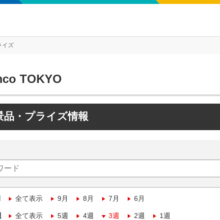
ライズ
mco TOKYO
景品・プライズ情報
月
全て表示
9月
8月
7月
6月
週
全て表示
5週
4週
3週
2週
1週