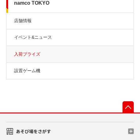
namco TOKYO
店舗情報
イベント&ニュース
入荷プライズ
設置ゲーム機
先
あそび場をさがす