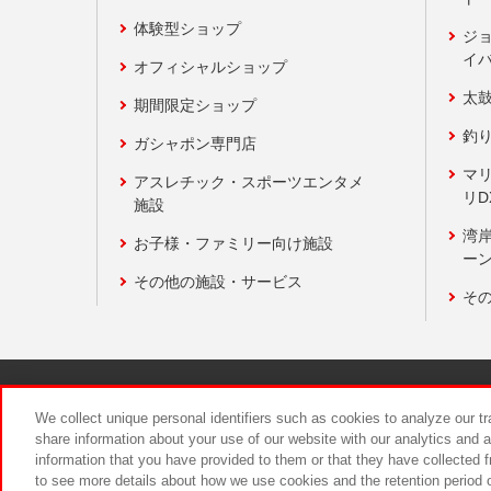
体験型ショップ
ジ
イ
オフィシャルショップ
太
期間限定ショップ
釣
ガシャポン専門店
マ
アスレチック・スポーツエンタメ
リD
施設
湾
お子様・ファミリー向け施設
ーン
その他の施設・サービス
そ
関連会社
サステナビリティ
We collect unique personal identifiers such as cookies to analyze our t
share information about your use of our website with our analytics and 
information that you have provided to them or that they have collected f
食品のご提
to see more details about how we use cookies and the retention period o