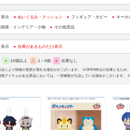
て表示
ぬいぐるみ・クッション
フィギュア・ホビー
キーホ
活雑貨・インテリア・小物
その他景品
て表示
在庫があるものだけ表示
○
10個以上
△
1～9個
×
在庫なし
具合により情報の更新が遅れる場合ががございます。
※OPEN時点の在庫とるため
種類アイテムがある景品においては、一部種類が欠品している場合がございます。