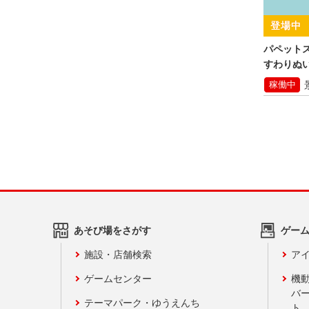
パペット
すわりぬ
稼働中
あそび場をさがす
ゲー
施設・店舗検索
アイ
ゲームセンター
機
バ
テーマパーク・ゆうえんち
ト