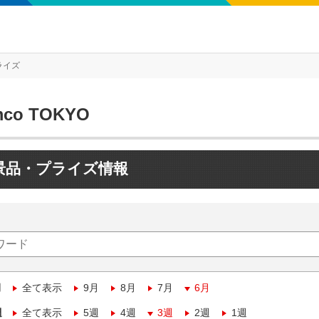
ライズ
mco TOKYO
景品・プライズ情報
月
全て表示
9月
8月
7月
6月
週
全て表示
5週
4週
3週
2週
1週