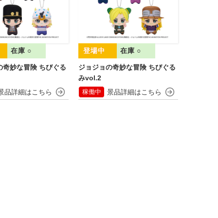
在庫 ○
在庫 ○
の奇妙な冒険 ちびぐる
ジョジョの奇妙な冒険 ちびぐる
みvol.2
稼働中