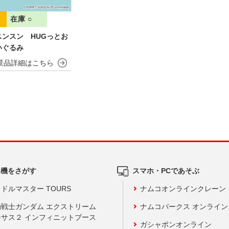
在庫 ○
スンスン HUGっとお
いぐるみ
ム機をさがす
スマホ・PCであそぶ
ドルマスター TOURS
ナムコオンラインクレーン
動戦士ガンダム エクストリーム
ナムコパークス オンライ
ーサス２ インフィニットブース
ガシャポンオンライン