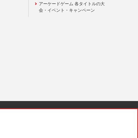
アーケードゲーム 各タイトルの大
会・イベント・キャンペーン
針と検証結果
お取引先さまとともに
お問い合わせ