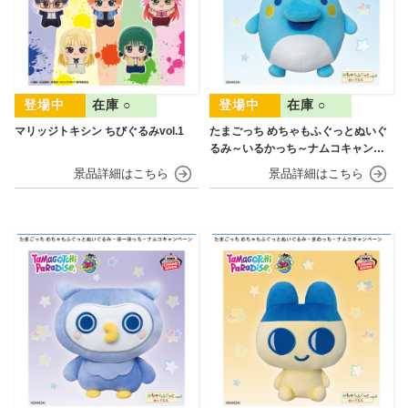
在庫 ○
在庫 ○
マリッジトキシン ちびぐるみvol.1
たまごっち めちゃもふぐっとぬいぐ
るみ～いるかっち～ナムコキャンペ
ーン