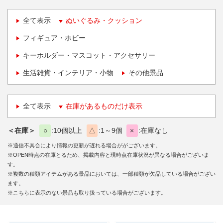
全て表示
ぬいぐるみ・クッション
フィギュア・ホビー
キーホルダー・マスコット・アクセサリー
生活雑貨・インテリア・小物
その他景品
全て表示
在庫があるものだけ表示
＜在庫＞
○
10個以上
△
1～9個
×
在庫なし
※通信不具合により情報の更新が遅れる場合ががございます。
※OPEN時点の在庫とるため、掲載内容と現時点在庫状況が異なる場合がございま
す。
※複数の種類アイテムがある景品においては、一部種類が欠品している場合がござい
ます。
※こちらに表示のない景品も取り扱っている場合がございます。