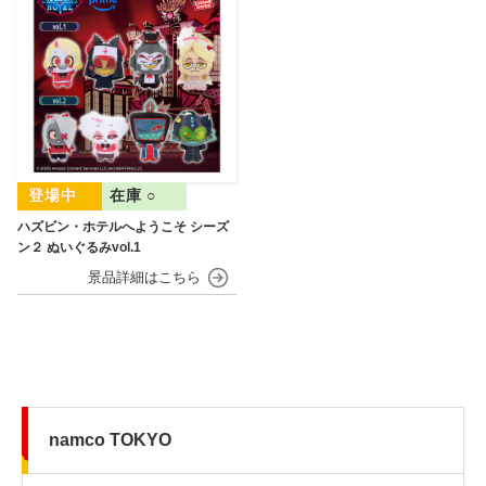
在庫 ○
ハズビン・ホテルへようこそ シーズ
ン２ ぬいぐるみvol.1
namco TOKYO