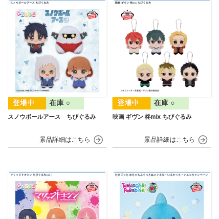
在庫 ○
在庫 ○
スノウボールアース ちびぐるみ
映画 ギヴン 柊mix ちびぐるみ