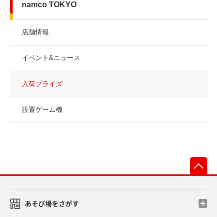
namco TOKYO
店舗情報
イベント&ニュース
入荷プライズ
設置ゲーム機
先
あそび場をさがす