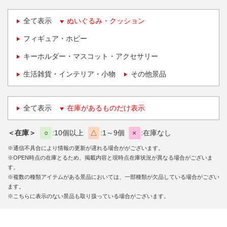
全て表示
ぬいぐるみ・クッション
フィギュア・ホビー
キーホルダー・マスコット・アクセサリー
生活雑貨・インテリア・小物
その他景品
全て表示
在庫があるものだけ表示
＜在庫＞
○
10個以上
△
1～9個
×
在庫なし
※通信不具合により情報の更新が遅れる場合ががございます。
※OPEN時点の在庫とるため、掲載内容と現時点在庫状況が異なる場合がございま
す。
※複数の種類アイテムがある景品においては、一部種類が欠品している場合がござい
ます。
※こちらに表示のない景品も取り扱っている場合がございます。