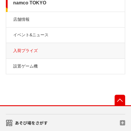
namco TOKYO
店舗情報
イベント&ニュース
入荷プライズ
設置ゲーム機
先
あそび場をさがす