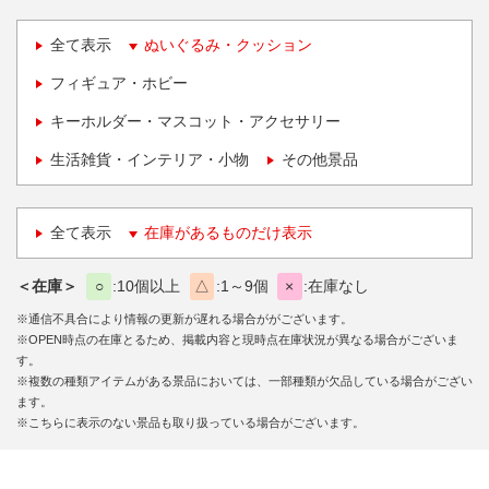
全て表示
ぬいぐるみ・クッション
フィギュア・ホビー
キーホルダー・マスコット・アクセサリー
生活雑貨・インテリア・小物
その他景品
全て表示
在庫があるものだけ表示
＜在庫＞
○
10個以上
△
1～9個
×
在庫なし
※通信不具合により情報の更新が遅れる場合ががございます。
※OPEN時点の在庫とるため、掲載内容と現時点在庫状況が異なる場合がございま
す。
※複数の種類アイテムがある景品においては、一部種類が欠品している場合がござい
ます。
※こちらに表示のない景品も取り扱っている場合がございます。