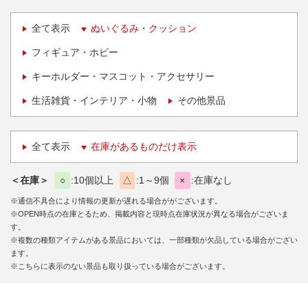
全て表示
ぬいぐるみ・クッション
フィギュア・ホビー
キーホルダー・マスコット・アクセサリー
生活雑貨・インテリア・小物
その他景品
全て表示
在庫があるものだけ表示
＜在庫＞
○
10個以上
△
1～9個
×
在庫なし
※通信不具合により情報の更新が遅れる場合ががございます。
※OPEN時点の在庫とるため、掲載内容と現時点在庫状況が異なる場合がございま
す。
※複数の種類アイテムがある景品においては、一部種類が欠品している場合がござい
ます。
※こちらに表示のない景品も取り扱っている場合がございます。