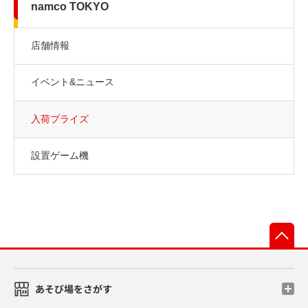
namco TOKYO
店舗情報
イベント&ニュース
入荷プライズ
設置ゲーム機
先
あそび場をさがす