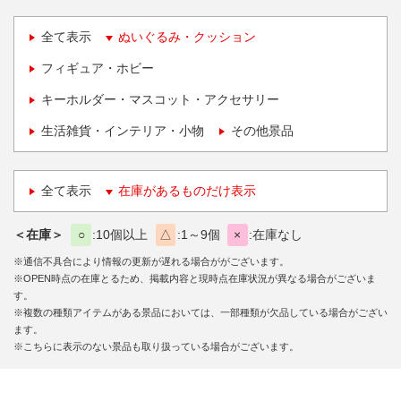
全て表示
ぬいぐるみ・クッション
フィギュア・ホビー
キーホルダー・マスコット・アクセサリー
生活雑貨・インテリア・小物
その他景品
全て表示
在庫があるものだけ表示
＜在庫＞
○
10個以上
△
1～9個
×
在庫なし
※通信不具合により情報の更新が遅れる場合ががございます。
※OPEN時点の在庫とるため、掲載内容と現時点在庫状況が異なる場合がございま
す。
※複数の種類アイテムがある景品においては、一部種類が欠品している場合がござい
ます。
※こちらに表示のない景品も取り扱っている場合がございます。