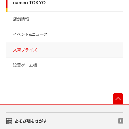
namco TOKYO
店舗情報
イベント&ニュース
入荷プライズ
設置ゲーム機
先
あそび場をさがす