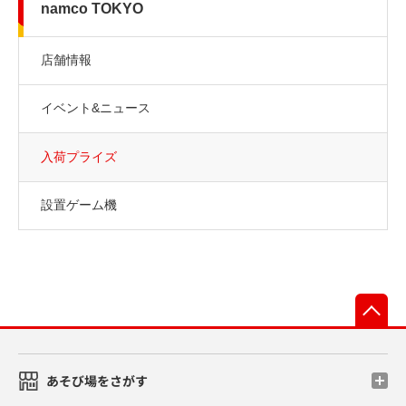
namco TOKYO
店舗情報
イベント&ニュース
入荷プライズ
設置ゲーム機
先
あそび場をさがす