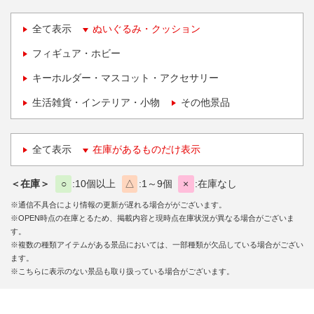
全て表示
ぬいぐるみ・クッション
フィギュア・ホビー
キーホルダー・マスコット・アクセサリー
生活雑貨・インテリア・小物
その他景品
全て表示
在庫があるものだけ表示
＜在庫＞
○
10個以上
△
1～9個
×
在庫なし
※通信不具合により情報の更新が遅れる場合ががございます。
※OPEN時点の在庫とるため、掲載内容と現時点在庫状況が異なる場合がございま
す。
※複数の種類アイテムがある景品においては、一部種類が欠品している場合がござい
ます。
※こちらに表示のない景品も取り扱っている場合がございます。