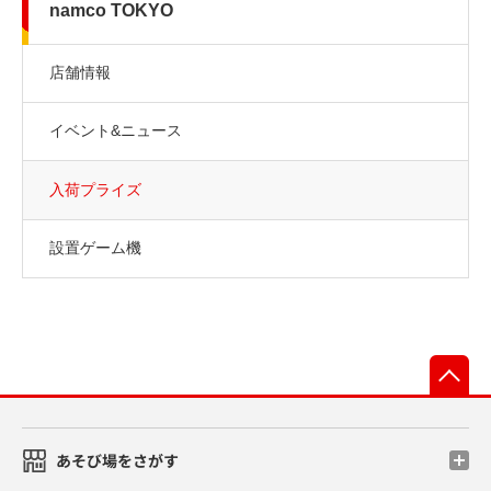
namco TOKYO
店舗情報
イベント&ニュース
入荷プライズ
設置ゲーム機
先
あそび場をさがす