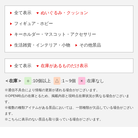
全て表示
ぬいぐるみ・クッション
フィギュア・ホビー
キーホルダー・マスコット・アクセサリー
生活雑貨・インテリア・小物
その他景品
全て表示
在庫があるものだけ表示
＜在庫＞
○
10個以上
△
1～9個
×
在庫なし
※通信不具合により情報の更新が遅れる場合ががございます。
※OPEN時点の在庫とるため、掲載内容と現時点在庫状況が異なる場合がございま
す。
※複数の種類アイテムがある景品においては、一部種類が欠品している場合がござい
ます。
※こちらに表示のない景品も取り扱っている場合がございます。