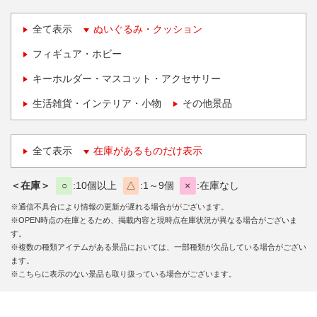
全て表示
ぬいぐるみ・クッション
フィギュア・ホビー
キーホルダー・マスコット・アクセサリー
生活雑貨・インテリア・小物
その他景品
全て表示
在庫があるものだけ表示
＜在庫＞
○
10個以上
△
1～9個
×
在庫なし
※通信不具合により情報の更新が遅れる場合ががございます。
※OPEN時点の在庫とるため、掲載内容と現時点在庫状況が異なる場合がございま
す。
※複数の種類アイテムがある景品においては、一部種類が欠品している場合がござい
ます。
※こちらに表示のない景品も取り扱っている場合がございます。