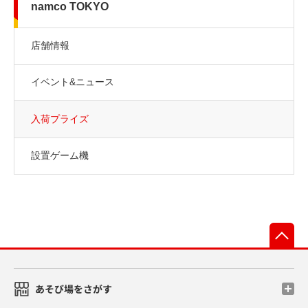
namco TOKYO
店舗情報
イベント&ニュース
入荷プライズ
設置ゲーム機
先
あそび場をさがす