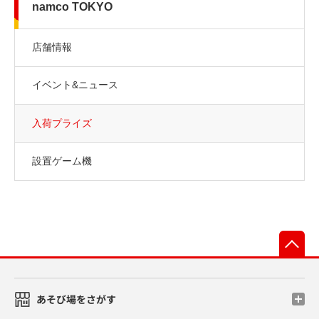
namco TOKYO
店舗情報
イベント&ニュース
入荷プライズ
設置ゲーム機
先
あそび場をさがす