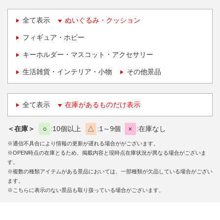
全て表示
ぬいぐるみ・クッション
フィギュア・ホビー
キーホルダー・マスコット・アクセサリー
生活雑貨・インテリア・小物
その他景品
全て表示
在庫があるものだけ表示
＜在庫＞
○
10個以上
△
1～9個
×
在庫なし
※通信不具合により情報の更新が遅れる場合ががございます。
※OPEN時点の在庫とるため、掲載内容と現時点在庫状況が異なる場合がございま
す。
※複数の種類アイテムがある景品においては、一部種類が欠品している場合がござい
ます。
※こちらに表示のない景品も取り扱っている場合がございます。