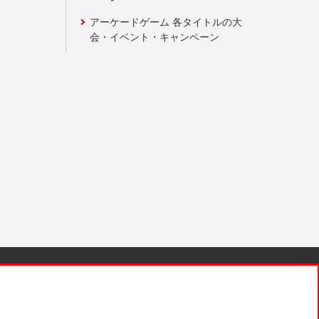
アーケードゲーム 各タイトルの大
会・イベント・キャンペーン
針と検証結果
お取引先さまとともに
お問い合わせ