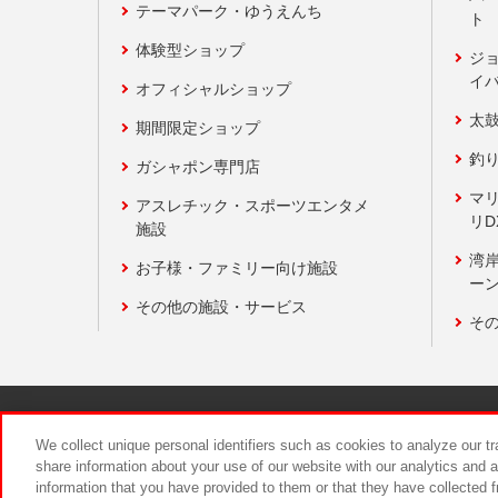
テーマパーク・ゆうえんち
ト
体験型ショップ
ジ
イ
オフィシャルショップ
太
期間限定ショップ
釣
ガシャポン専門店
マ
アスレチック・スポーツエンタメ
リD
施設
湾
お子様・ファミリー向け施設
ーン
その他の施設・サービス
そ
関連会社
サステナビリティ
We collect unique personal identifiers such as cookies to analyze our t
share information about your use of our website with our analytics and 
information that you have provided to them or that they have collected f
食品のご提