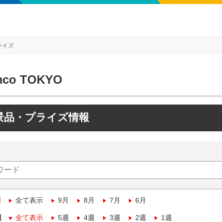
ライズ
mco TOKYO
景品・プライズ情報
月
全て表示
9月
8月
7月
6月
週
全て表示
5週
4週
3週
2週
1週