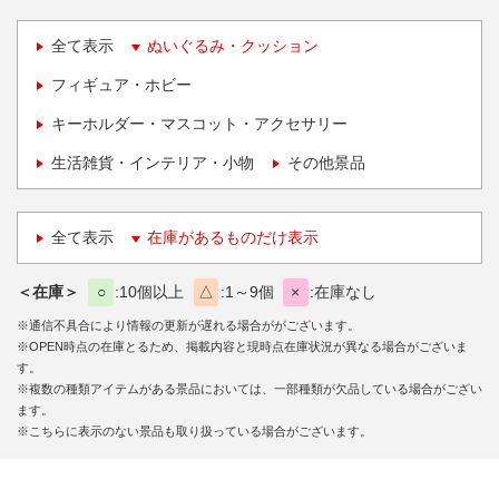
全て表示
ぬいぐるみ・クッション
フィギュア・ホビー
キーホルダー・マスコット・アクセサリー
生活雑貨・インテリア・小物
その他景品
全て表示
在庫があるものだけ表示
＜在庫＞
○
10個以上
△
1～9個
×
在庫なし
※通信不具合により情報の更新が遅れる場合ががございます。
※OPEN時点の在庫とるため、掲載内容と現時点在庫状況が異なる場合がございま
す。
※複数の種類アイテムがある景品においては、一部種類が欠品している場合がござい
ます。
※こちらに表示のない景品も取り扱っている場合がございます。