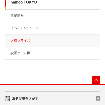
namco TOKYO
店舗情報
イベント&ニュース
入荷プライズ
設置ゲーム機
先
あそび場をさがす