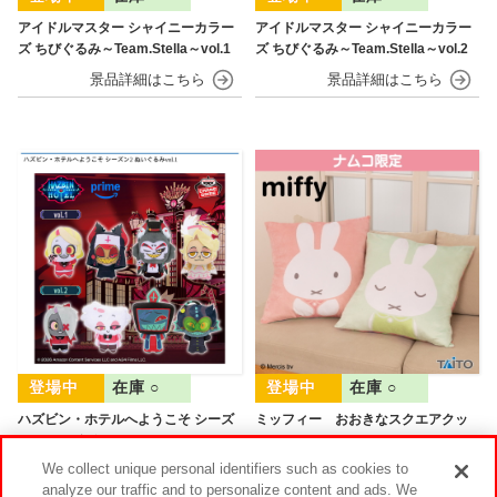
アイドルマスター シャイニーカラー
アイドルマスター シャイニーカラー
ズ ちびぐるみ～Team.Stella～vol.1
ズ ちびぐるみ～Team.Stella～vol.2
在庫 ○
在庫 ○
ハズビン・ホテルへようこそ シーズ
ミッフィー おおきなスクエアクッ
ン２ ぬいぐるみvol.1
ション カラフルフルーツver.
We collect unique personal identifiers such as cookies to
analyze our traffic and to personalize content and ads. We