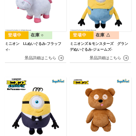
在庫 ○
在庫 △
ミニオン LLぬいぐるみ‐フラッフ
ミニオンズ＆モンスターズ グラン
ィ‐
デぬいぐるみ‐ジェームズ‐