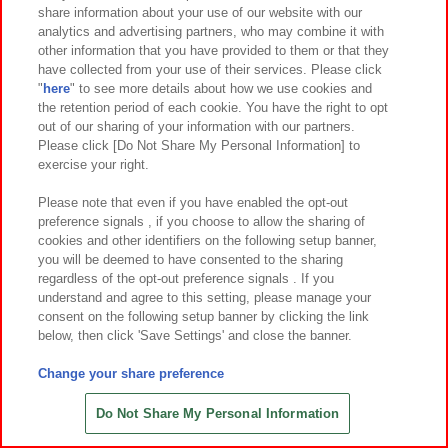
share information about your use of our website with our
analytics and advertising partners, who may combine it with
other information that you have provided to them or that they
have collected from your use of their services. Please click
"
here
" to see more details about how we use cookies and
the retention period of each cookie. You have the right to opt
out of our sharing of your information with our partners.
Please click [Do Not Share My Personal Information] to
exercise your right.
Please note that even if you have enabled the opt-out
preference signals , if you choose to allow the sharing of
cookies and other identifiers on the following setup banner,
在庫 ○
you will be deemed to have consented to the sharing
regardless of the opt-out preference signals . If you
ミッフィー 特大サイズぬいぐる
understand and agree to this setting, please manage your
み カラフルフルーツver.
consent on the following setup banner by clicking the link
below, then click 'Save Settings' and close the banner.
Change your share preference
Do Not Share My Personal Information