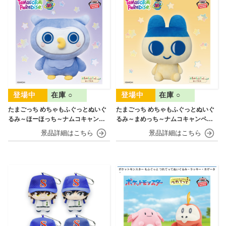
在庫 ○
在庫 ○
たまごっち めちゃもふぐっとぬいぐ
たまごっち めちゃもふぐっとぬいぐ
るみ～ほーほっち～ナムコキャンペ
るみ～まめっち～ナムコキャンペー
ーン
ン