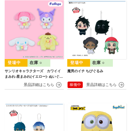
在庫 ○
在庫 ○
サンリオキャラクターズ カワイイ
魔男のイチ ちびぐるみ
まみれ-星まみれ(イエロー)- ぬいぐる
み
稼働中