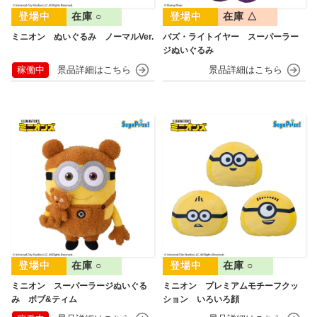
在庫 ○
在庫 △
ミニオン ぬいぐるみ ノーマルVer.
バズ・ライトイヤー スーパーラー
ジぬいぐるみ
稼働中
在庫 ○
在庫 ○
ミニオン スーパーラージぬいぐる
ミニオン プレミアムモチーフクッ
み ボブ&ティム
ション いろいろ顔