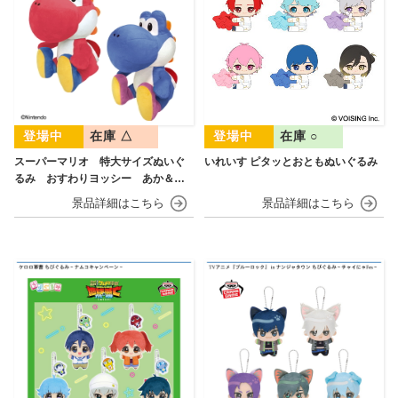
在庫 △
在庫 ○
スーパーマリオ 特大サイズぬいぐ
いれいす ピタッとおともぬいぐるみ
るみ おすわりヨッシー あか＆あ
お