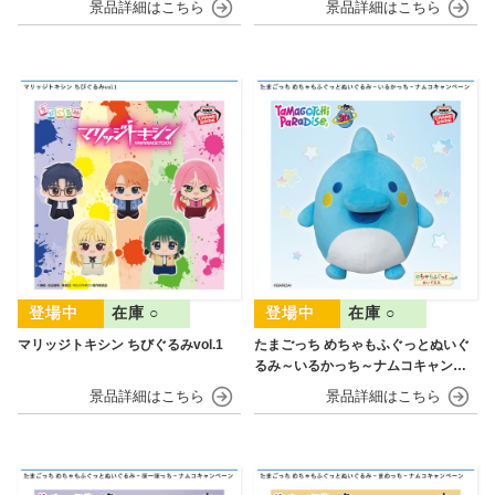
在庫 ○
在庫 ○
マリッジトキシン ちびぐるみvol.1
たまごっち めちゃもふぐっとぬいぐ
るみ～いるかっち～ナムコキャンペ
ーン