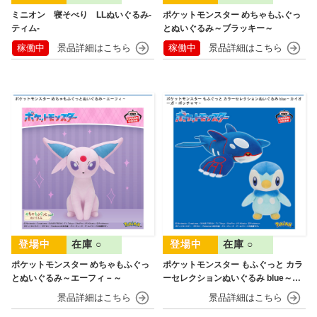
ミニオン 寝そべり LLぬいぐるみ‐
ポケットモンスター めちゃもふぐっ
ティム‐
とぬいぐるみ～ブラッキー～
稼働中
稼働中
在庫 ○
在庫 ○
ポケットモンスター めちゃもふぐっ
ポケットモンスター もふぐっと カラ
とぬいぐるみ～エーフィ－～
ーセレクションぬいぐるみ blue～カ
イオーガ・ポッチャマ～