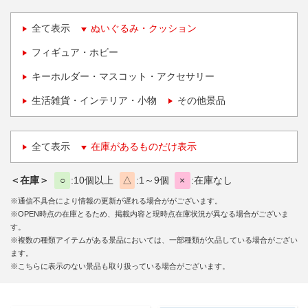
全て表示
ぬいぐるみ・クッション
フィギュア・ホビー
キーホルダー・マスコット・アクセサリー
生活雑貨・インテリア・小物
その他景品
全て表示
在庫があるものだけ表示
＜在庫＞
○
10個以上
△
1～9個
×
在庫なし
※通信不具合により情報の更新が遅れる場合ががございます。
※OPEN時点の在庫とるため、掲載内容と現時点在庫状況が異なる場合がございま
す。
※複数の種類アイテムがある景品においては、一部種類が欠品している場合がござい
ます。
※こちらに表示のない景品も取り扱っている場合がございます。