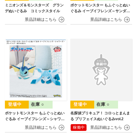
ミニオンズ＆モンスターズ グラン
ポケットモンスター もふぐっとぬい
デぬいぐるみ コミックスタイル
ぐるみ イーブイフレンズ～サンダー
ス・ブースター～おひるねver.
在庫 ○
在庫 ○
ポケットモンスター もふぐっとぬい
名探偵プリキュア！ コロっとまんま
ぐるみ イーブイフレンズ～シャワー
る プリフェイスぬいぐるみvol.2
ズ・グレイシア～おひるねver.
稼働中