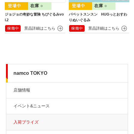
在庫 ○
在庫 ○
ジョジョの奇妙な冒険 ちびぐるみvo
パペットスンスン HUGっとおすわ
l.2
りぬいぐるみ
稼働中
稼働中
namco TOKYO
店舗情報
イベント&ニュース
入荷プライズ