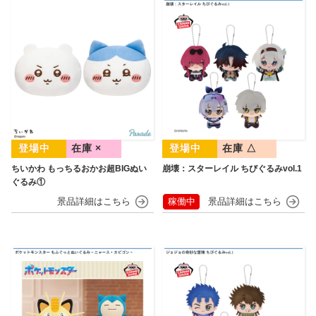
在庫 ×
在庫 △
ちいかわ もっちるおかお超BIGぬい
崩壊：スターレイル ちびぐるみvol.1
ぐるみ①
稼働中