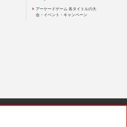
アーケードゲーム 各タイトルの大
会・イベント・キャンペーン
針と検証結果
お取引先さまとともに
お問い合わせ