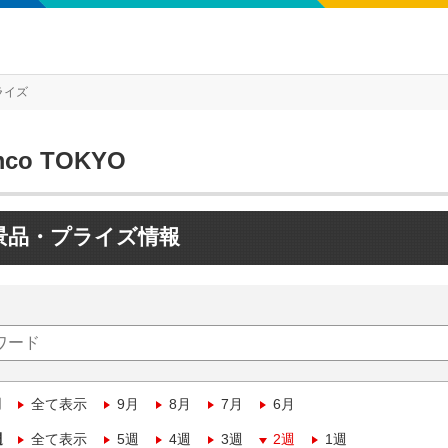
ライズ
mco TOKYO
景品・プライズ情報
月
全て表示
9月
8月
7月
6月
週
全て表示
5週
4週
3週
2週
1週