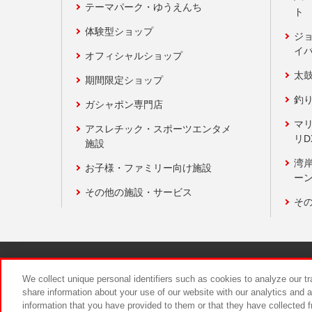
テーマパーク・ゆうえんち
ト
体験型ショップ
ジ
イ
オフィシャルショップ
太
期間限定ショップ
釣
ガシャポン専門店
マ
アスレチック・スポーツエンタメ
リD
施設
湾
お子様・ファミリー向け施設
ーン
その他の施設・サービス
そ
関連会社
サステナビリティ
We collect unique personal identifiers such as cookies to analyze our t
share information about your use of our website with our analytics and 
information that you have provided to them or that they have collected f
食品のご提