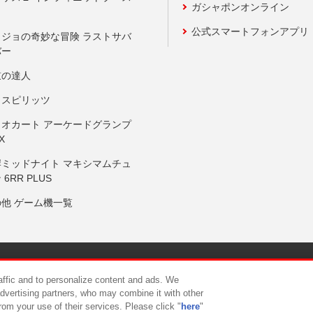
ガシャポンオンライン
公式スマートフォンアプリ
ョジョの奇妙な冒険 ラストサバ
バー
鼓の達人
りスピリッツ
リオカート アーケードグランプ
X
岸ミッドナイト マキシマムチュ
 6RR PLUS
の他 ゲーム機一覧
サイトポリシー
プライバシーポリシー
ウェブアクセシビリティ方
raffic and to personalize content and ads. We
advertising partners, who may combine it with other
rom your use of their services. Please click "
here
"
供について
カスタマーハラスメント対応方針
よくあるご質問・