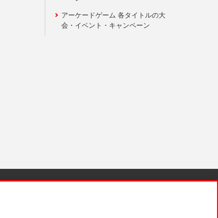
アーケードゲーム 各タイトルの大
会・イベント・キャンペーン
針と検証結果
お取引先さまとともに
お問い合わせ