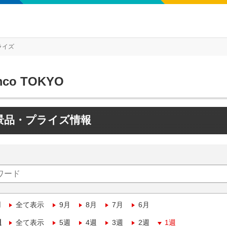
ライズ
mco TOKYO
景品・プライズ情報
月
全て表示
9月
8月
7月
6月
週
全て表示
5週
4週
3週
2週
1週