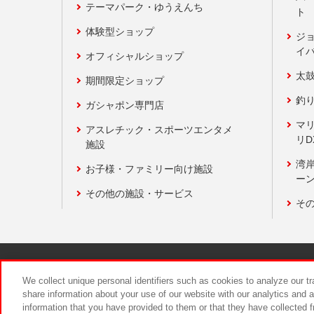
テーマパーク・ゆうえんち
ト
体験型ショップ
ジ
イ
オフィシャルショップ
太
期間限定ショップ
釣
ガシャポン専門店
マ
アスレチック・スポーツエンタメ
リD
施設
湾
お子様・ファミリー向け施設
ーン
その他の施設・サービス
そ
関連会社
サステナビリティ
We collect unique personal identifiers such as cookies to analyze our t
share information about your use of our website with our analytics and 
information that you have provided to them or that they have collected f
食品のご提