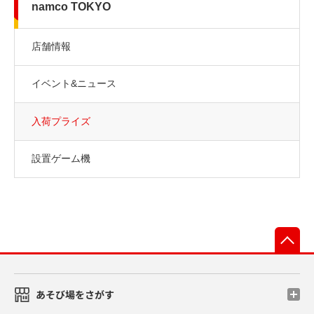
namco TOKYO
店舗情報
イベント&ニュース
入荷プライズ
設置ゲーム機
先
あそび場をさがす