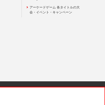
アーケードゲーム 各タイトルの大
会・イベント・キャンペーン
針と検証結果
お取引先さまとともに
お問い合わせ