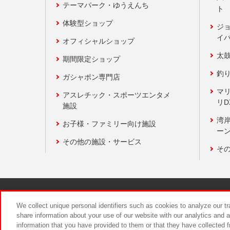
テーマパーク・ゆうえんち
ト
体験型ショップ
ジ
イ
オフィシャルショップ
太
期間限定ショップ
釣
ガシャポン専門店
マ
アスレチック・スポーツエンタメ
リD
施設
湾
お子様・ファミリー向け施設
ーン
その他の施設・サービス
そ
関連会社
サステナビリティ
We collect unique personal identifiers such as cookies to analyze our t
share information about your use of our website with our analytics and 
information that you have provided to them or that they have collected f
食品のご提