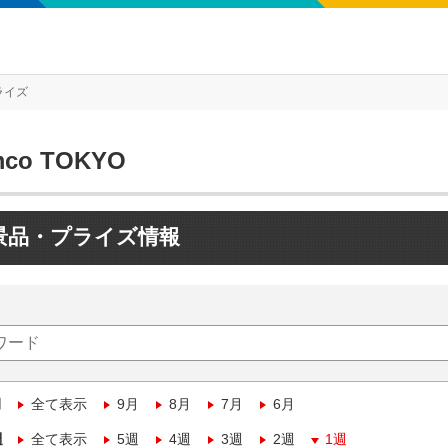
ライズ
mco TOKYO
景品・プライズ情報
月
全て表示
9月
8月
7月
6月
週
全て表示
5週
4週
3週
2週
1週