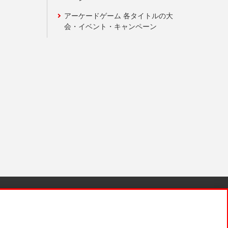
アーケードゲーム 各タイトルの大
会・イベント・キャンペーン
針と検証結果
お取引先さまとともに
お問い合わせ