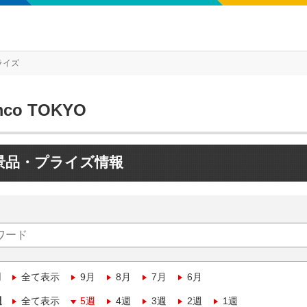
ライズ
mco TOKYO
景品・プライズ情報
月
全て表示
9月
8月
7月
6月
週
全て表示
5週
4週
3週
2週
1週