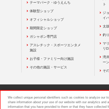
テーマパーク・ゆうえんち
ト
体験型ショップ
ジ
イ
オフィシャルショップ
太
期間限定ショップ
釣
ガシャポン専門店
マ
アスレチック・スポーツエンタメ
リD
施設
湾
お子様・ファミリー向け施設
ーン
その他の施設・サービス
そ
関連会社
サステナビリティ
We collect unique personal identifiers such as cookies to analyze our t
share information about your use of our website with our analytics and 
information that you have provided to them or that they have collected f
食品のご提