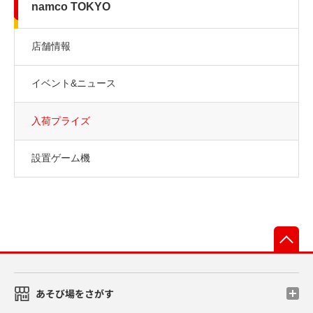
namco TOKYO
店舗情報
イベント&ニュース
入荷プライズ
設置ゲーム機
先
あそび場をさがす