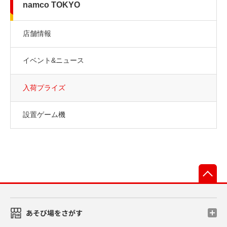
namco TOKYO
店舗情報
イベント&ニュース
入荷プライズ
設置ゲーム機
先
あそび場をさがす