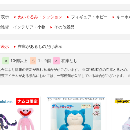
て表示
ぬいぐるみ・クッション
フィギュア・ホビー
キーホ
活雑貨・インテリア・小物
その他景品
て表示
在庫があるものだけ表示
○
10個以上
△
1～9個
×
在庫なし
具合により情報の更新が遅れる場合ががございます。
※OPEN時点の在庫とるため
種類アイテムがある景品においては、一部種類が欠品している場合がございます。