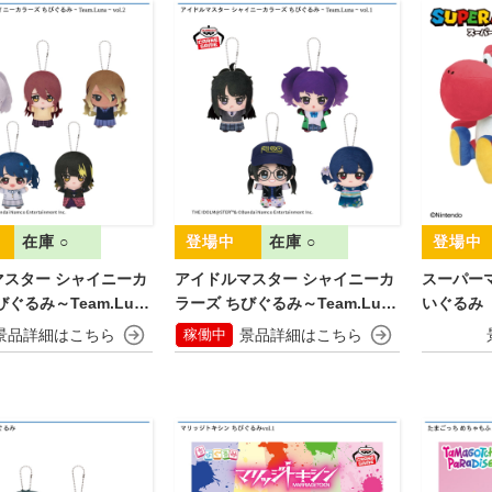
在庫 ○
在庫 ○
マスター シャイニーカ
アイドルマスター シャイニーカ
スーパー
ぐるみ～Team.Luna
ラーズ ちびぐるみ～Team.Luna
いぐるみ
～vol.1
あか＆あ
稼働中