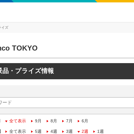
ライズ
mco TOKYO
景品・プライズ情報
月
全て表示
9月
8月
7月
6月
週
全て表示
5週
4週
3週
2週
1週