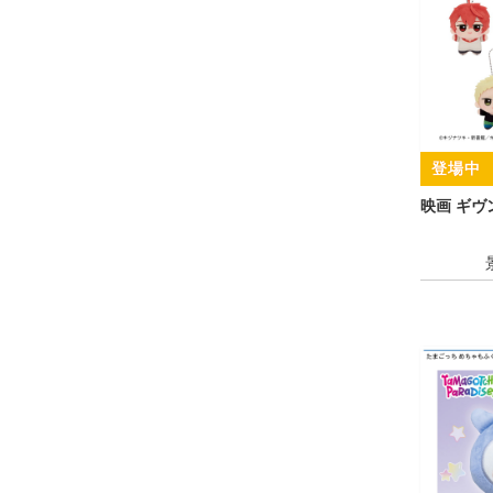
映画 ギヴ