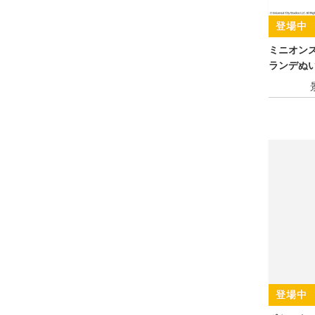
ミニオン
ランデぬ