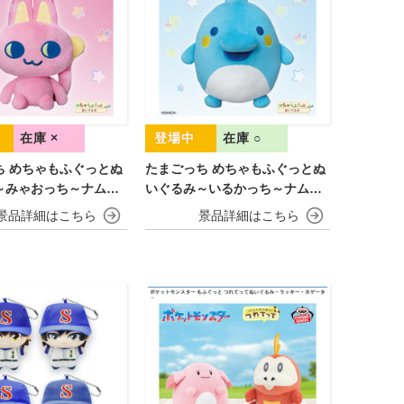
在庫 ×
在庫 ○
ち めちゃもふぐっとぬ
たまごっち めちゃもふぐっとぬ
～みゃおっち～ナムコ
いぐるみ～いるかっち～ナムコ
ーン
キャンペーン