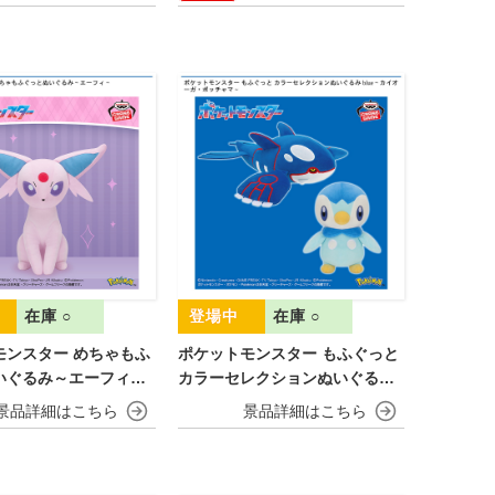
在庫 ○
在庫 ○
モンスター めちゃもふ
ポケットモンスター もふぐっと
いぐるみ～エーフィ－
カラーセレクションぬいぐるみ
blue～カイオーガ・ポッチャマ
～