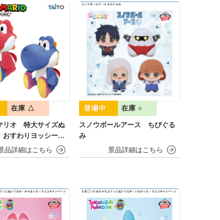
在庫 △
在庫 ○
マリオ 特大サイズぬ
スノウボールアース ちびぐる
 おすわりヨッシー
み
お